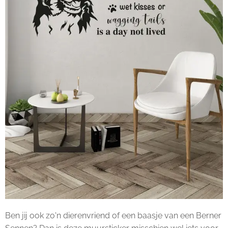
Ben jij ook zo'n dierenvriend of een baasje van een Berner