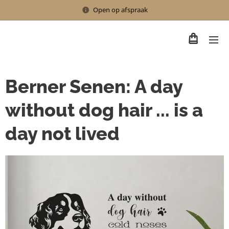
Open op afspraak
Berner Senen: A day
without dog hair ... is a
day not lived